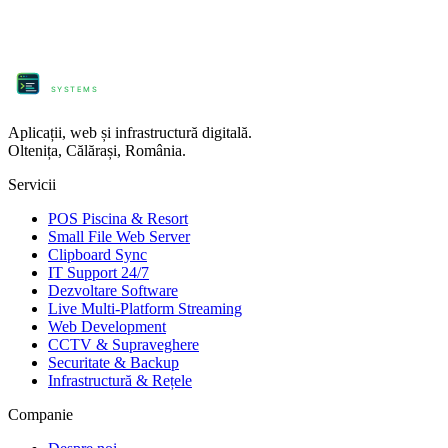
ProComm
SYSTEMS
Aplicații, web și infrastructură digitală.
Oltenița, Călărași, România.
Servicii
POS Piscina & Resort
Small File Web Server
Clipboard Sync
IT Support 24/7
Dezvoltare Software
Live Multi-Platform Streaming
Web Development
CCTV & Supraveghere
Securitate & Backup
Infrastructură & Rețele
Companie