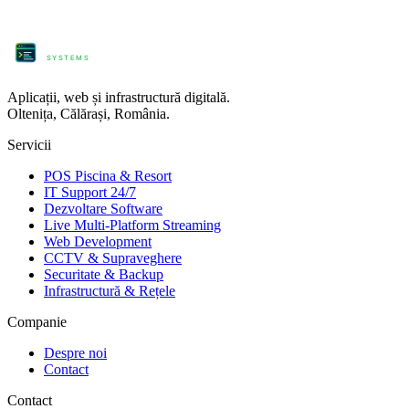
ProComm
SYSTEMS
Aplicații, web și infrastructură digitală.
Oltenița, Călărași, România.
Servicii
POS Piscina & Resort
IT Support 24/7
Dezvoltare Software
Live Multi-Platform Streaming
Web Development
CCTV & Supraveghere
Securitate & Backup
Infrastructură & Rețele
Companie
Despre noi
Contact
Contact